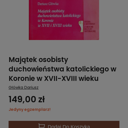
Majątek osobisty
duchowieństwa katolickiego w
Koronie w XVII-XVIII wieku
Główka Dariusz
149,00 zł
Jedyny egzemplarz!
Dodaj
Do Koszyka