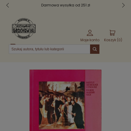
Darmowa wysyłka od 251 zł
Moje konto
Koszyk (
0
)
Menu