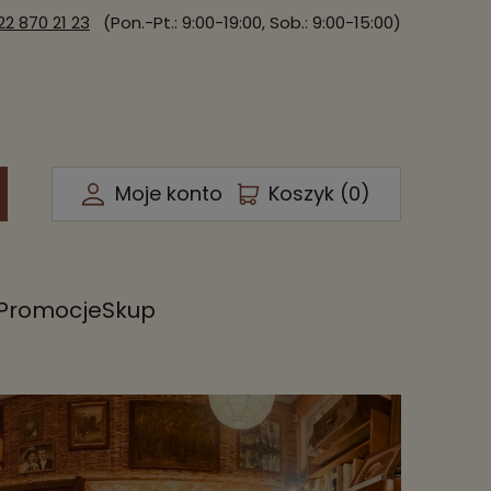
22 870 21 23
(Pon.-Pt.: 9:00-19:00, Sob.: 9:00-15:00)
Moje konto
Koszyk (
0
)
Promocje
Skup