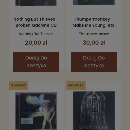
Nothing But Thieves –
Thumpermonkey –
Broken Machine CD
Make Me Young, etc.
CD
Nothing But Thieves
Thumpermonkey
20,00 zł
30,00 zł
Dodaj
Do
Dodaj
Do
Koszyka
Koszyka
Nowość
Nowość