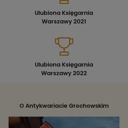
Ulubiona Księgarnia
Warszawy 2021
Ulubiona Księgarnia
Warszawy 2022
O Antykwariacie Grochowskim