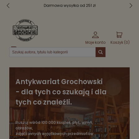
Bezpieczne pakowanie
Moje konto
Koszyk (
0
)
Menu
Antykwariat Grochowski
- dla tych co szukają i dla
tych co znaleźli.
Buszuj wśród 100 000 książek, płyt, winyli,
obrazów,
zdjęć i innych wyjątkowych przedmiotów.