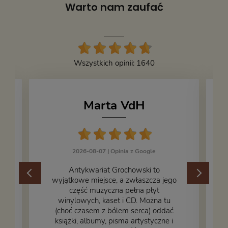
Warto nam zaufać
Wszystkich opinii: 1640
Marta VdH
2026-08-07 |
Opinia z Google
​Antykwariat Grochowski to
wyjątkowe miejsce, a zwłaszcza jego
część muzyczna pełna płyt
winylowych, kaset i CD. Można tu
.
(choć czasem z bólem serca) oddać
książki, albumy, pisma artystyczne i