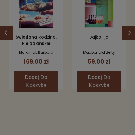
Świetlana Rodzina.
Jajko i ja
Plejadiańskie
Opowieści i Lekcje
Marciniak Barbara
MacDonald Betty
Życia
169,00 zł
59,00 zł
Dodaj
Do
Dodaj
Do
Koszyka
Koszyka