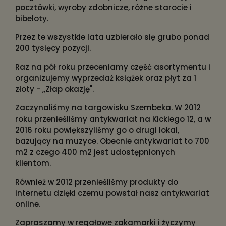
pocztówki, wyroby zdobnicze, różne starocie i
bibeloty.
Przez te wszystkie lata uzbierało się grubo ponad
200 tysięcy pozycji.
Raz na pół roku przeceniamy część asortymentu i
organizujemy wyprzedaż książek oraz płyt za 1
złoty - ,,Złap okazję".
Zaczynaliśmy na targowisku Szembeka. W 2012
roku przenieśliśmy antykwariat na Kickiego 12, a w
2016 roku powiększyliśmy go o drugi lokal,
bazujący na muzyce. Obecnie antykwariat to 700
m2 z czego 400 m2 jest udostępnionych
klientom.
Również w 2012 przenieśliśmy produkty do
internetu dzięki czemu powstał nasz antykwariat
online.
Zapraszamy w regałowe zakamarki i życzymy