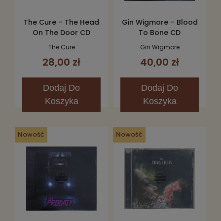
The Cure – The Head
Gin Wigmore – Blood
On The Door CD
To Bone CD
The Cure
Gin Wigmore
28,00 zł
40,00 zł
Dodaj
Do
Dodaj
Do
Koszyka
Koszyka
Nowość
Nowość