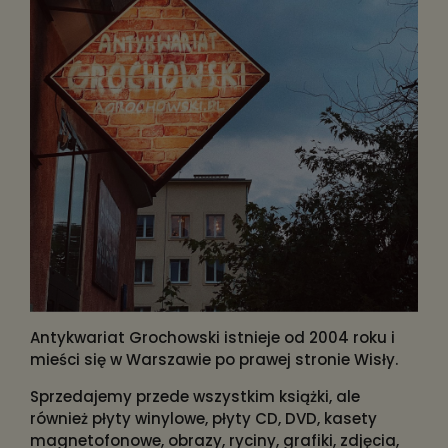
Antykwariat Grochowski istnieje od 2004 roku i
mieści się w Warszawie po prawej stronie Wisły.
Sprzedajemy przede wszystkim książki, ale
również płyty winylowe, płyty CD, DVD, kasety
magnetofonowe, obrazy, ryciny, grafiki, zdjęcia,