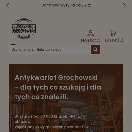
Darmowa wysyłka od 251 zł
Moje konto
Koszyk (
0
)
Menu
Antykwariat Grochowski
- dla tych co szukają i dla
tych co znaleźli.
Buszuj wśród 100 000 książek, płyt, winyli,
obrazów,
zdjęć i innych wyjątkowych przedmiotów.