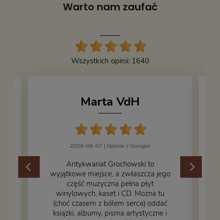
Warto nam zaufać
Wszystkich opinii: 1640
Marta VdH
2026-08-07 |
Opinia z Google
​Antykwariat Grochowski to
wyjątkowe miejsce, a zwłaszcza jego
część muzyczna pełna płyt
winylowych, kaset i CD. Można tu
.
(choć czasem z bólem serca) oddać
książki, albumy, pisma artystyczne i