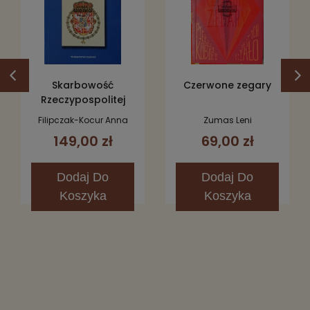
Skarbowość
Czerwone zegary
Rzeczypospolitej
1587-1648
Filipczak-Kocur Anna
Zumas Leni
149,00 zł
69,00 zł
Dodaj
Do
Dodaj
Do
Koszyka
Koszyka