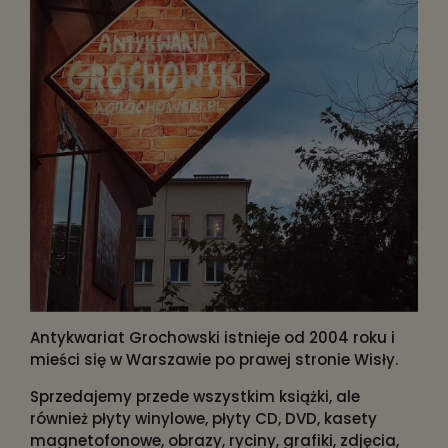
Antykwariat Grochowski istnieje od 2004 roku i
mieści się w Warszawie po prawej stronie Wisły.
Sprzedajemy przede wszystkim książki, ale
również płyty winylowe, płyty CD, DVD, kasety
magnetofonowe, obrazy, ryciny, grafiki, zdjęcia,