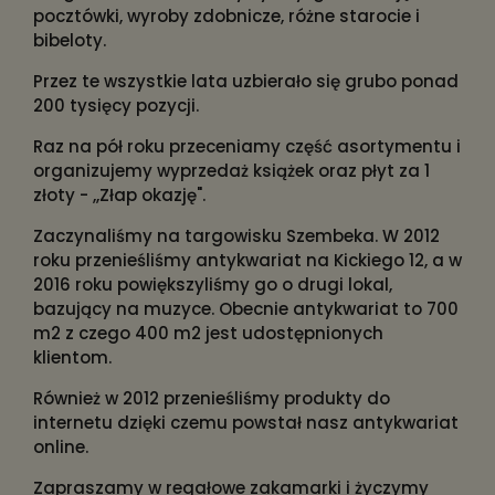
pocztówki, wyroby zdobnicze, różne starocie i
bibeloty.
Przez te wszystkie lata uzbierało się grubo ponad
200 tysięcy pozycji.
Raz na pół roku przeceniamy część asortymentu i
organizujemy wyprzedaż książek oraz płyt za 1
złoty - ,,Złap okazję".
Zaczynaliśmy na targowisku Szembeka. W 2012
roku przenieśliśmy antykwariat na Kickiego 12, a w
2016 roku powiększyliśmy go o drugi lokal,
bazujący na muzyce. Obecnie antykwariat to 700
m2 z czego 400 m2 jest udostępnionych
klientom.
Również w 2012 przenieśliśmy produkty do
internetu dzięki czemu powstał nasz antykwariat
online.
Zapraszamy w regałowe zakamarki i życzymy