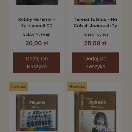
Bobby McFerrin –
Teresa Tutinas – Na
Spirityouall CD
Całych Jeziorach Ty
CD
Bobby McFerrin
Teresa Tutinas
30,00 zł
25,00 zł
Dodaj
Do
Dodaj
Do
Koszyka
Koszyka
Nowość
Nowość