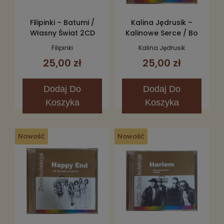
Filipinki – Batumi /
Kalina Jędrusik –
Własny Świat 2CD
Kalinowe Serce / Bo
We Mnie Jest Seks
Filipinki
Kalina Jędrusik
2CD
25,00 zł
25,00 zł
Dodaj
Do
Dodaj
Do
Koszyka
Koszyka
Nowość
Nowość