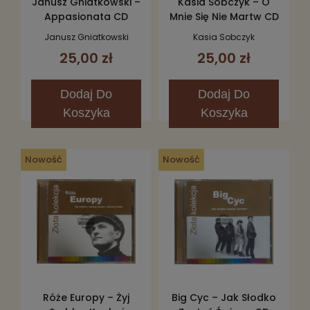
Janusz Gniatkowski –
Kasia Sobczyk – O
Appasionata CD
Mnie Się Nie Martw CD
Janusz Gniatkowski
Kasia Sobczyk
25,00 zł
25,00 zł
Dodaj
Do
Dodaj
Do
Koszyka
Koszyka
Nowość
Nowość
Róże Europy – Żyj
Big Cyc – Jak Słodko