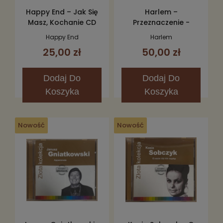
Happy End – Jak Się
Harlem –
Masz, Kochanie CD
Przeznaczenie -
Droga 2CD
Happy End
Harlem
25,00 zł
50,00 zł
Dodaj
Do
Dodaj
Do
Koszyka
Koszyka
Nowość
Nowość