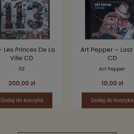
 – Les Princes De La
Art Pepper – Lost 
Ville CD
CD
113
Art Pepper
200,00 zł
10,00 zł
Dodaj
do koszyka
Dodaj
do koszyka