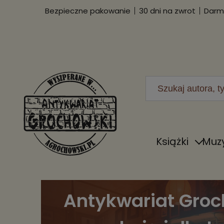
Bezpieczne pakowanie
30 dni na zwrot
Darmo
Książki
Muz
Antykwariat Groc