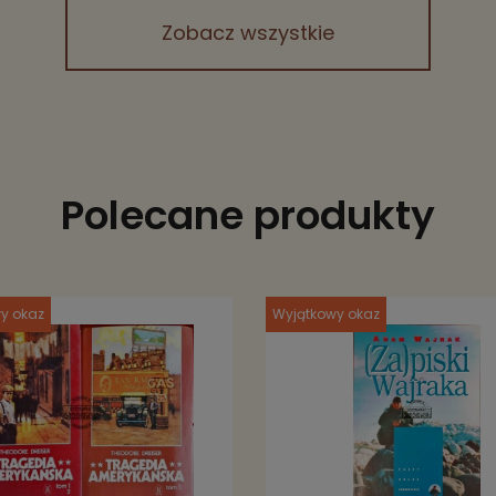
Zobacz wszystkie
Polecane produkty
y okaz
Wyjątkowy okaz