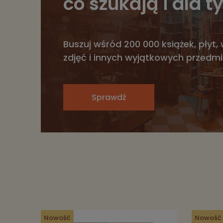
co szukają i dla ty
Buszuj wśród 200 000 książek, płyt, 
zdjęć i innych wyjątkowych przedm
Sprawdź
Nowość
Nowość