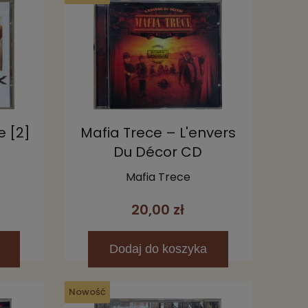
 [2]
Mafia Trece – L'envers
Du Décor CD
Mafia Trece
20,00 zł
Dodaj
do koszyka
Nowość