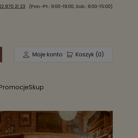
22 870 21 23
(Pon.-Pt.: 9:00-19:00, Sob.: 9:00-15:00)
Moje konto
Koszyk (
0
)
Promocje
Skup