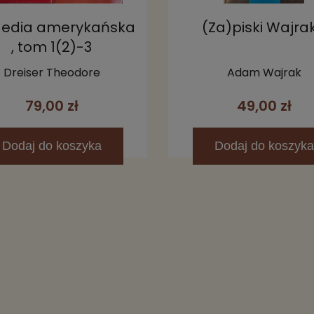
gedia amerykańska
(Za)piski Wajra
, tom 1(2)-3
Dreiser Theodore
Adam Wajrak
79,00 zł
49,00 zł
Dodaj
do koszyka
Dodaj
do koszyka