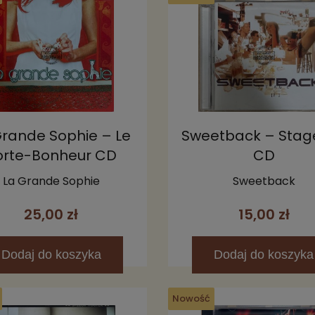
Grande Sophie – Le
Sweetback – Stage
orte-Bonheur CD
CD
La Grande Sophie
Sweetback
25,00 zł
15,00 zł
Dodaj
do koszyka
Dodaj
do koszyka
Nowość