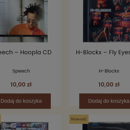
eech – Hoopla CD
H-Blockx – Fly Eye
Speech
H-Blockx
10,00 zł
10,00 zł
Dodaj
do koszyka
Dodaj
do koszyka
Nowość