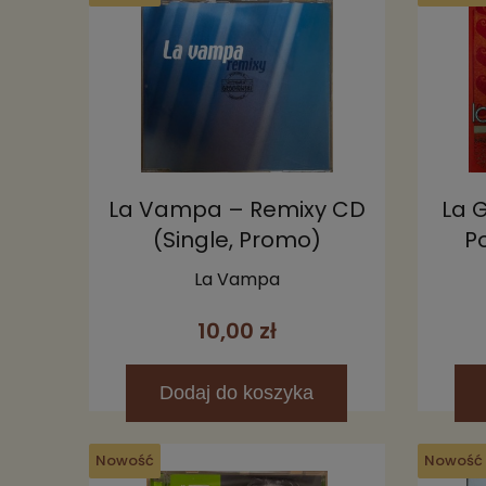
La Vampa – Remixy CD
La 
(Single, Promo)
P
La Vampa
10,00 zł
Dodaj
do koszyka
Nowość
Nowość