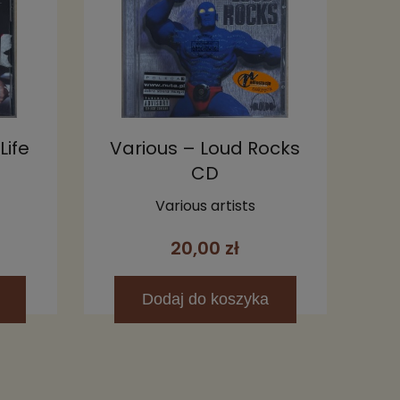
Life
Various – Loud Rocks
CD
Various artists
20,00 zł
Dodaj
do koszyka