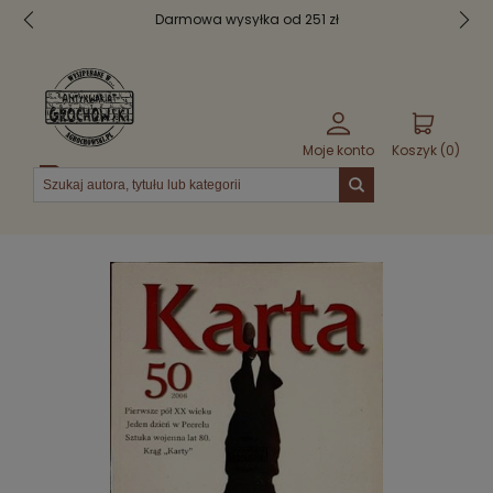
Darmowa wysyłka od 251 zł
Moje konto
Koszyk (
0
)
Menu