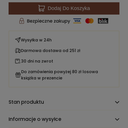
Dodaj
Do Koszyka
Wysyłka w
24h
Darmowa dostawa od 251 zł
30 dni na zwrot
Do zamówienia powyżej 80 zł losowa
książka w prezencie
Stan produktu
Informacje o wysyłce