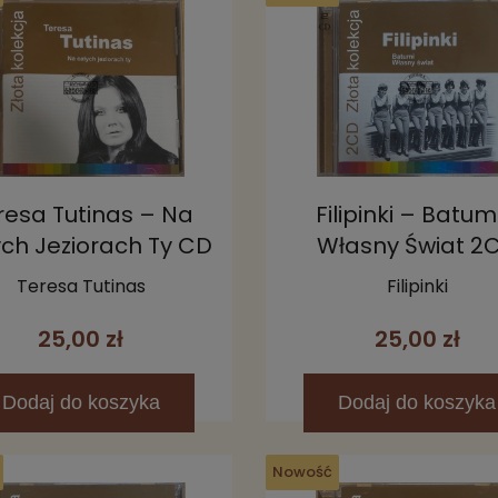
resa Tutinas – Na
Filipinki – Batum
ch Jeziorach Ty CD
Własny Świat 2
Teresa Tutinas
Filipinki
25,00 zł
25,00 zł
Dodaj
do koszyka
Dodaj
do koszyka
Nowość