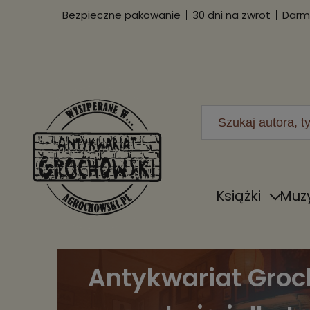
Bezpieczne pakowanie
30 dni na zwrot
Darmo
Książki
Muz
Antykwariat Groc