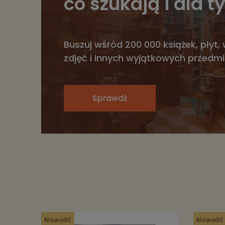
co szukają i dla ty
Buszuj wśród 200 000 książek, płyt, 
zdjęć i innych wyjątkowych przedm
Sprawdź
Nowość
Nowość