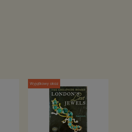
Wyjątkowy okaz
Wyjątk