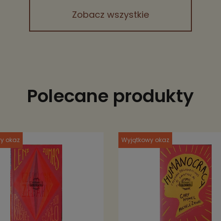
Zobacz wszystkie
Polecane produkty
y okaz
Wyjątkowy okaz