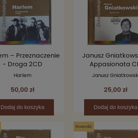
em – Przeznaczenie
Janusz Gniatkows
- Droga 2CD
Appasionata C
Harlem
Janusz Gniatkowsk
50,00 zł
25,00 zł
Dodaj
do koszyka
Dodaj
do koszyka
Nowość