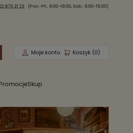
22 870 21 23
(Pon.-Pt.: 9:00-19:00, Sob.: 9:00-15:00)
Moje konto
Koszyk (
0
)
Promocje
Skup