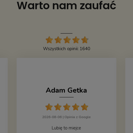
Warto nam zaufać
Wszystkich opinii: 1640
Adam Getka
2026-08-06 |
Opinia z Google
Lubię to miejce