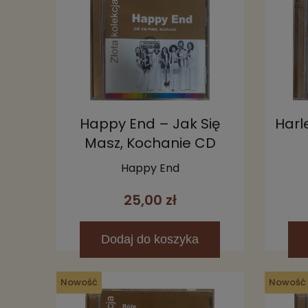
Happy End – Jak Się
Harl
Masz, Kochanie CD
Happy End
25,00 zł
Dodaj
do koszyka
Nowość
Nowość