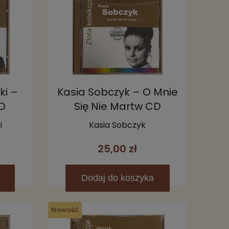
ki –
Kasia Sobczyk – O Mnie
D
Się Nie Martw CD
i
Kasia Sobczyk
25,00 zł
Dodaj
do koszyka
Nowość