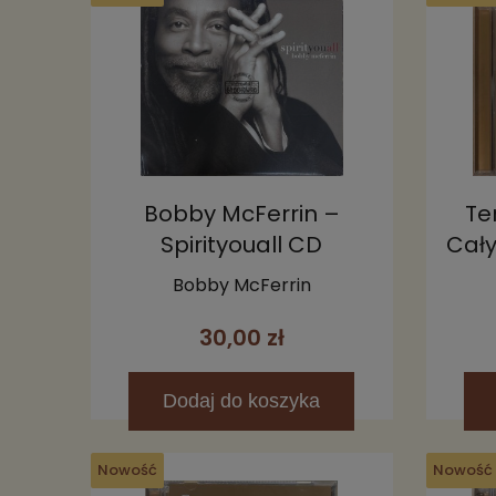
Bobby McFerrin –
Te
Spirityouall CD
Cały
Bobby McFerrin
30,00 zł
Dodaj
do koszyka
Nowość
Nowość