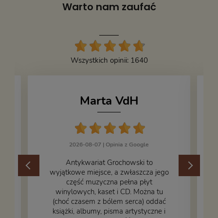
Warto nam zaufać
Wszystkich opinii: 1640
Marta VdH
2026-08-07 |
Opinia z Google
​Antykwariat Grochowski to
wyjątkowe miejsce, a zwłaszcza jego
część muzyczna pełna płyt
winylowych, kaset i CD. Można tu
.
(choć czasem z bólem serca) oddać
książki, albumy, pisma artystyczne i