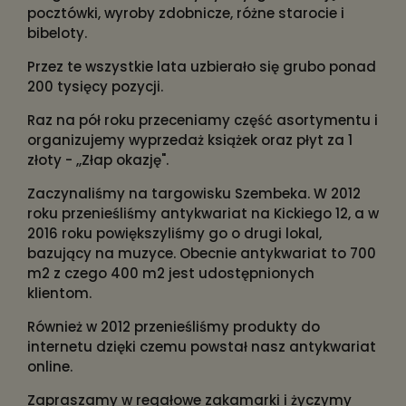
pocztówki, wyroby zdobnicze, różne starocie i
bibeloty.
Przez te wszystkie lata uzbierało się grubo ponad
200 tysięcy pozycji.
Raz na pół roku przeceniamy część asortymentu i
organizujemy wyprzedaż książek oraz płyt za 1
złoty - ,,Złap okazję".
Zaczynaliśmy na targowisku Szembeka. W 2012
roku przenieśliśmy antykwariat na Kickiego 12, a w
2016 roku powiększyliśmy go o drugi lokal,
bazujący na muzyce. Obecnie antykwariat to 700
m2 z czego 400 m2 jest udostępnionych
klientom.
Również w 2012 przenieśliśmy produkty do
internetu dzięki czemu powstał nasz antykwariat
online.
Zapraszamy w regałowe zakamarki i życzymy