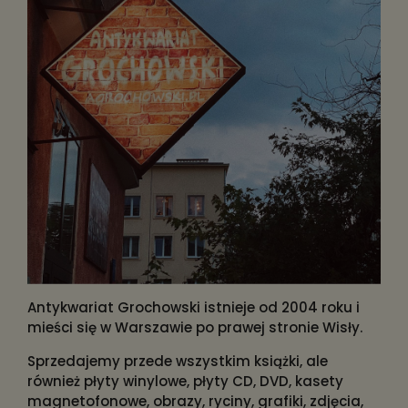
Antykwariat Grochowski istnieje od 2004 roku i
mieści się w Warszawie po prawej stronie Wisły.
Sprzedajemy przede wszystkim książki, ale
również płyty winylowe, płyty CD, DVD, kasety
magnetofonowe, obrazy, ryciny, grafiki, zdjęcia,