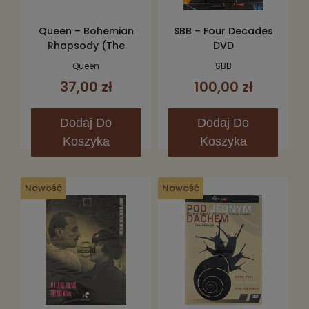
Queen – Bohemian
SBB – Four Decades
Rhapsody (The
DVD
Original Soundtrack)
Queen
SBB
CD
37,00 zł
100,00 zł
Dodaj
Do
Dodaj
Do
Koszyka
Koszyka
Nowość
Nowość