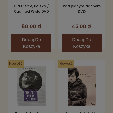
Dla Ciebie, Polsko /
Pod jednym dachem
Cud nad Wisłą DVD
DVD
80,00 zł
45,00 zł
Dodaj
Do
Dodaj
Do
Koszyka
Koszyka
Nowość
Nowość