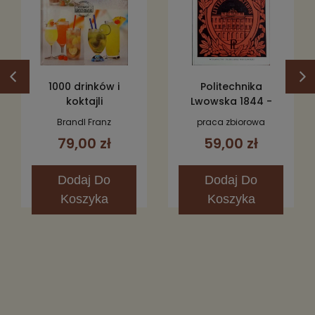
1000 drinków i
Politechnika
koktajli
Lwowska 1844 -
1945
Brandl Franz
praca zbiorowa
79,00 zł
59,00 zł
Dodaj
Do
Dodaj
Do
Koszyka
Koszyka