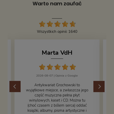
Warto nam zaufać
Wszystkich opinii: 1640
Marta VdH
2026-08-07 |
Opinia z Google
​Antykwariat Grochowski to
wyjątkowe miejsce, a zwłaszcza jego
część muzyczna pełna płyt
winylowych, kaset i CD. Można tu
.
(choć czasem z bólem serca) oddać
książki, albumy, pisma artystyczne i