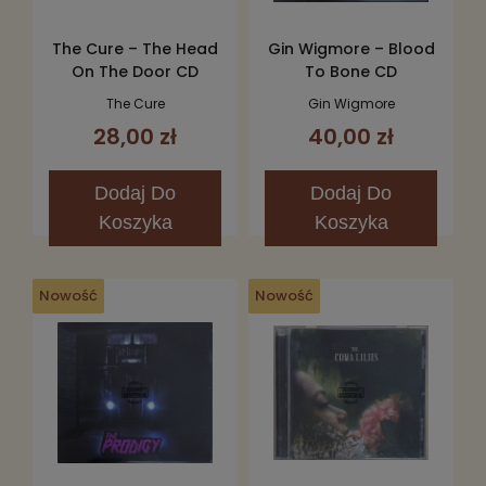
The Cure – The Head
Gin Wigmore – Blood
On The Door CD
To Bone CD
The Cure
Gin Wigmore
28,00 zł
40,00 zł
Dodaj
Do
Dodaj
Do
Koszyka
Koszyka
Nowość
Nowość