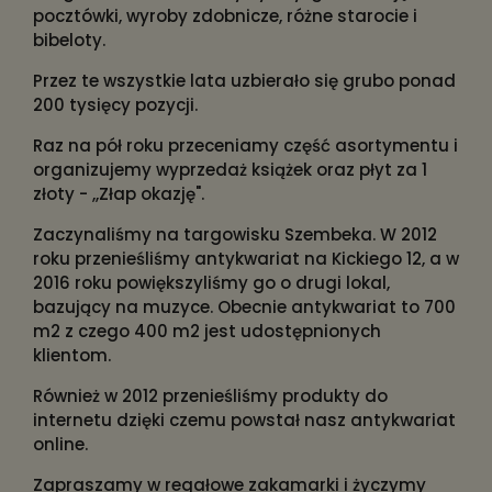
pocztówki, wyroby zdobnicze, różne starocie i
bibeloty.
Przez te wszystkie lata uzbierało się grubo ponad
200 tysięcy pozycji.
Raz na pół roku przeceniamy część asortymentu i
organizujemy wyprzedaż książek oraz płyt za 1
złoty - ,,Złap okazję".
Zaczynaliśmy na targowisku Szembeka. W 2012
roku przenieśliśmy antykwariat na Kickiego 12, a w
2016 roku powiększyliśmy go o drugi lokal,
bazujący na muzyce. Obecnie antykwariat to 700
m2 z czego 400 m2 jest udostępnionych
klientom.
Również w 2012 przenieśliśmy produkty do
internetu dzięki czemu powstał nasz antykwariat
online.
Zapraszamy w regałowe zakamarki i życzymy