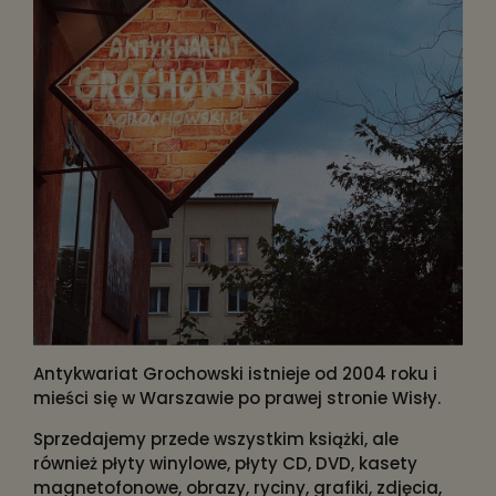
Antykwariat Grochowski istnieje od 2004 roku i
mieści się w Warszawie po prawej stronie Wisły.
Sprzedajemy przede wszystkim książki, ale
również płyty winylowe, płyty CD, DVD, kasety
magnetofonowe, obrazy, ryciny, grafiki, zdjęcia,