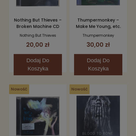
Nothing But Thieves –
Thumpermonkey –
Broken Machine CD
Make Me Young, etc.
CD
Nothing But Thieves
Thumpermonkey
20,00 zł
30,00 zł
Dodaj
Do
Dodaj
Do
Koszyka
Koszyka
Nowość
Nowość