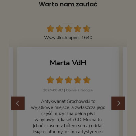
Warto nam zaufać
Wszystkich opinii: 1640
Marta VdH
2026-08-07 |
Opinia z Google
​Antykwariat Grochowski to
wyjątkowe miejsce, a zwłaszcza jego
część muzyczna pełna płyt
winylowych, kaset i CD. Można tu
.
(choć czasem z bólem serca) oddać
książki, albumy, pisma artystyczne i