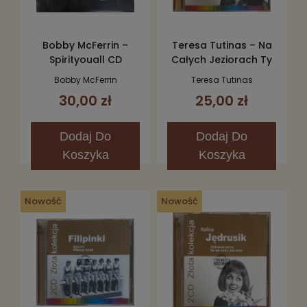
Bobby McFerrin –
Teresa Tutinas – Na
Spirityouall CD
Całych Jeziorach Ty
CD
Bobby McFerrin
Teresa Tutinas
30,00 zł
25,00 zł
Dodaj
Do
Dodaj
Do
Koszyka
Koszyka
Nowość
Nowość