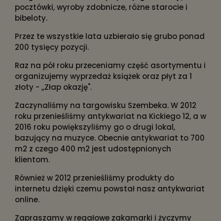
pocztówki, wyroby zdobnicze, różne starocie i
bibeloty.
Przez te wszystkie lata uzbierało się grubo ponad
200 tysięcy pozycji.
Raz na pół roku przeceniamy część asortymentu i
organizujemy wyprzedaż książek oraz płyt za 1
złoty - ,,Złap okazję".
Zaczynaliśmy na targowisku Szembeka. W 2012
roku przenieśliśmy antykwariat na Kickiego 12, a w
2016 roku powiększyliśmy go o drugi lokal,
bazujący na muzyce. Obecnie antykwariat to 700
m2 z czego 400 m2 jest udostępnionych
klientom.
Również w 2012 przenieśliśmy produkty do
internetu dzięki czemu powstał nasz antykwariat
online.
Zapraszamy w regałowe zakamarki i życzymy