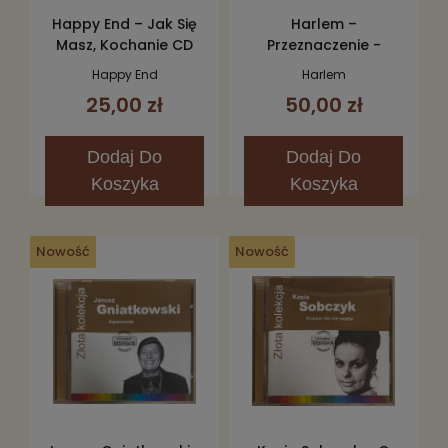
Happy End – Jak Się
Harlem –
Masz, Kochanie CD
Przeznaczenie -
Droga 2CD
Happy End
Harlem
25,00 zł
50,00 zł
Dodaj
Do
Dodaj
Do
Koszyka
Koszyka
Nowość
Nowość