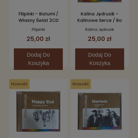
Filipinki – Batumi /
Kalina Jędrusik –
Własny Świat 2CD
Kalinowe Serce / Bo
We Mnie Jest Seks
Filipinki
Kalina Jędrusik
2CD
25,00 zł
25,00 zł
Dodaj
Do
Dodaj
Do
Koszyka
Koszyka
Nowość
Nowość