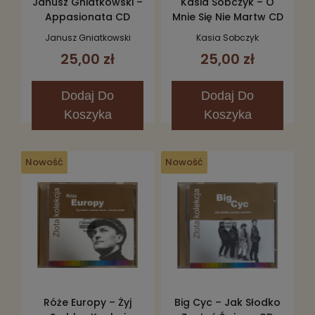
Janusz Gniatkowski –
Kasia Sobczyk – O
Appasionata CD
Mnie Się Nie Martw CD
Janusz Gniatkowski
Kasia Sobczyk
25,00 zł
25,00 zł
Dodaj
Do
Dodaj
Do
Koszyka
Koszyka
Nowość
Nowość
Róże Europy – Żyj
Big Cyc – Jak Słodko