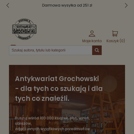
Bezpieczne pakowanie
Moje konto
Koszyk (
0
)
Menu
Antykwariat Grochowski
- dla tych co szukają i dla
tych co znaleźli.
Buszuj wśród 100 000 książek, płyt, winyli,
obrazów,
zdjęć i innych wyjątkowych przedmiotów.