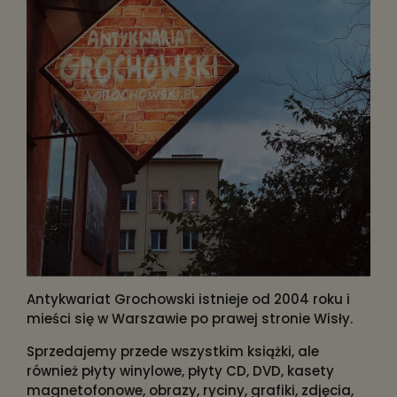
Antykwariat Grochowski istnieje od 2004 roku i
mieści się w Warszawie po prawej stronie Wisły.
Sprzedajemy przede wszystkim książki, ale
również płyty winylowe, płyty CD, DVD, kasety
magnetofonowe, obrazy, ryciny, grafiki, zdjęcia,