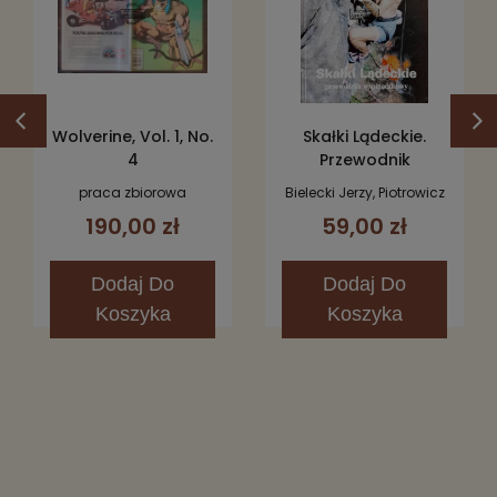
Wolverine, Vol. 1, No.
Skałki Lądeckie.
4
Przewodnik
wspinaczkowy
praca zbiorowa
Bielecki Jerzy, Piotrowicz
Zbigniew
190,00 zł
59,00 zł
Dodaj
Do
Dodaj
Do
Koszyka
Koszyka